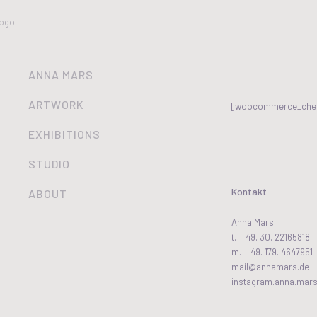
ANNA MARS
ARTWORK
[woocommerce_che
EXHIBITIONS
STUDIO
Kontakt
ABOUT
Anna Mars
t. + 49. 30. 22165818
m. + 49. 179. 4647951
mail@annamars.de
instagram.anna.mar