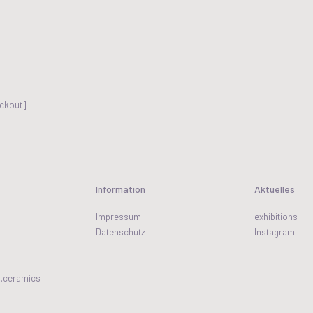
ckout]
Information
Aktuelles
Impressum
exhibitions
Datenschutz
Instagram
s.ceramics