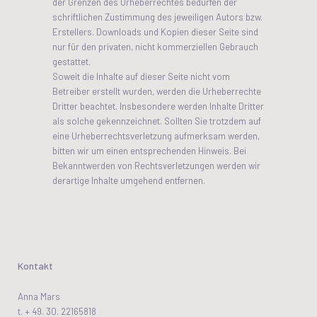
der Grenzen des Urheberrechtes bedürfen der
schriftlichen Zustimmung des jeweiligen Autors bzw.
Erstellers. Downloads und Kopien dieser Seite sind
nur für den privaten, nicht kommerziellen Gebrauch
gestattet.
Soweit die Inhalte auf dieser Seite nicht vom
Betreiber erstellt wurden, werden die Urheberrechte
Dritter beachtet. Insbesondere werden Inhalte Dritter
als solche gekennzeichnet. Sollten Sie trotzdem auf
eine Urheberrechtsverletzung aufmerksam werden,
bitten wir um einen entsprechenden Hinweis. Bei
Bekanntwerden von Rechtsverletzungen werden wir
derartige Inhalte umgehend entfernen.
Kontakt
Anna Mars
t. + 49. 30. 22165818