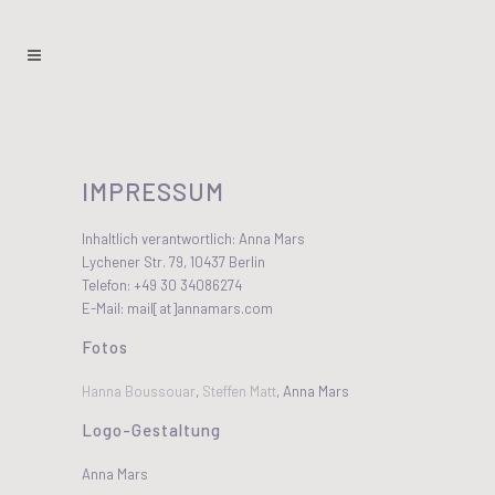
IMPRESSUM
Inhaltlich verantwortlich: Anna Mars
Lychener Str. 79, 10437 Berlin
Telefon: +49 30 34086274
E-Mail: mail[at]annamars.com
Fotos
Hanna Boussouar
,
Steffen Matt
, Anna Mars
Logo-Gestaltung
Anna Mars