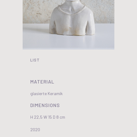
LIST
MATERIAL
glasierte Keramik
DIMENSIONS
H 22,5 W 15 D 8 cm
2020