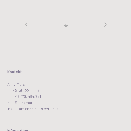
Kontakt
Anna Mars
t. + 49. 30. 22165818
m. + 49. 179. 4647951
mail@annamars.de
instagram.anna.mars.ceramics
Information