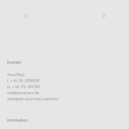
Kontakt
Anna Mars
t. + 49. 30. 22165818
m. + 49. 179. 4647951
mail@annamars.de
instagram.anna.mars.ceramics
Information