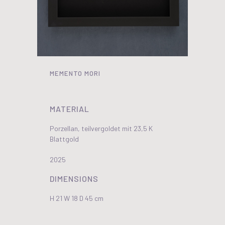
MEMENTO MORI
MATERIAL
Porzellan, teilvergoldet mit 23,5 K
Blattgold
2025
DIMENSIONS
H 21 W 18 D 45 cm